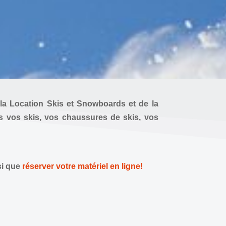
la Location Skis et Snowboards
et de la
 vos skis, vos chaussures de skis, vos
si que
réserver votre matériel en ligne!