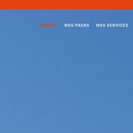
ACCUEIL
NOS PACKS
NOS SERVICES
e