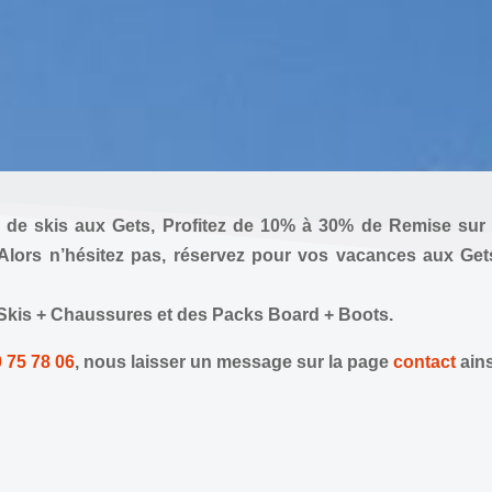
n de skis aux Gets,
Profitez de 10% à 30% de Remise sur 
 Alors n’hésitez pas,
réservez pour vos vacances aux Gets
 Skis + Chaussures et des Packs Board + Boots
.
 75 78 06
, nous laisser un message sur la page
contact
ain